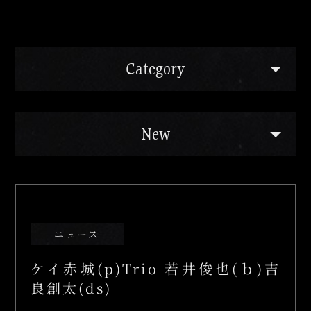
Category
ご予約の前に
よくあるご質問
New
姉妹店のご案内
ニュース
ケイ赤城(p)Trio 若井俊也(ｂ)吉
良創太(ds)