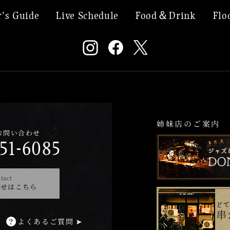
's Guide
Live Schedule
Food＆Drink
Flo
姉妹店のご案内
お問い合わせ
51-6085
tact
わせはこちら
よくあるご質問