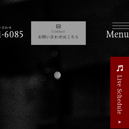
Contact
085
い合わせ
お問い合わせはこちら
1-6085
Contact
お問い合わせはこちら
よくあるご質問
Live Schedule
Guide
le