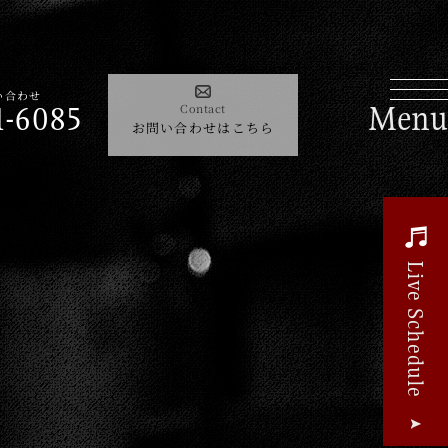
Contact
085
い合わせ
お問い合わせはこちら
1-6085
Contact
お問い合わせはこちら
よくあるご質問
Live Schedule
Guide
le