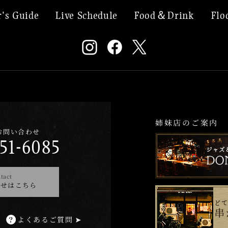
's Guide
Live Schedule
Food＆Drink
Flo
姉妹店のご案内
お問い合わせ
51-6085
tact
わせはこちら
よくあるご質問