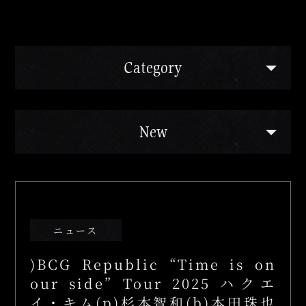
Category
ご予約の前に
よくあるご質問
New
姉妹店のご案内
ニュース
)BCG Republic “Time is on
our side” Tour 2025 ハクエ
イ・キム(p)杉本智和(b)本田珠也