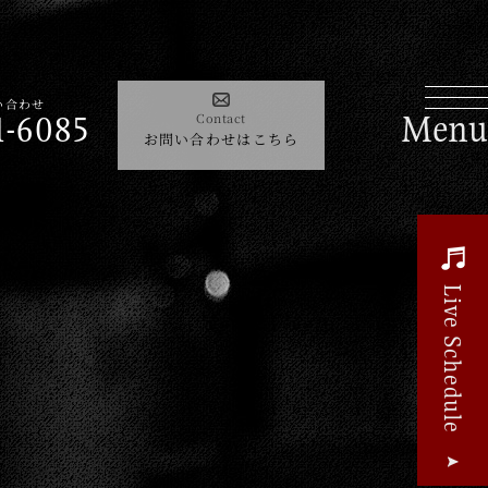
Contact
085
い合わせ
お問い合わせはこちら
1-6085
Contact
お問い合わせはこちら
よくあるご質問
Live Schedule
Guide
le