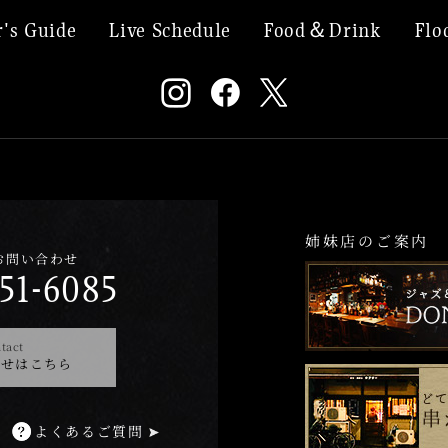
's Guide
Live Schedule
Food＆Drink
Flo
姉妹店のご案内
お問い合わせ
51-6085
tact
わせはこちら
よくあるご質問