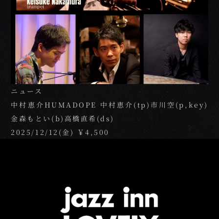
ご予約の前に
よくあるご質問
ニュース
中村恵介HUMADOPE 中村恵介(tp)市川空(p,key)
姉妹店のご案内
金森もとい(b)高橋直希(ds)
2025/12/12(金) ￥4,500