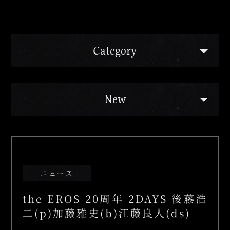
Category
ご予約の前に
よくあるご質問
New
姉妹店のご案内
ニュース
the EROS 20周年 2DAYS 後藤浩
二(p)加藤雅史(b)江藤良人(ds)